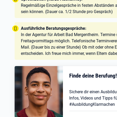
Regelmäßige Einzelgespräche in festen Abständen an
sein können. (Dauer ca. 1/2 Stunde pro Gespräch)
Tipp:
Ausführliche Beratungsgespräche:
In der Agentur für Arbeit Bad Mergentheim. Termin
Freitagvormittags möglich. Telefonische Terminver
Mail. (Dauer bis zu einer Stunde) Ob mit oder ohne E
entscheiden. Ich freue mich immer, wenn Eltern dabe
Finde deine Berufung
Sichere dir einen Ausbildu
Infos, Videos und Tipps fü
#AusbildungKlarmachen