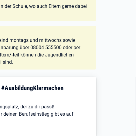
 der Schule, wo auch Eltern gerne dabei
e sind montags und mittwochs sowie
einbarung über 08004 555500 oder per
ltern/-teil können die Jugendlichen
i sind.
! #AusbildungKlarmachen
ngsplatz, der zu dir passt!
r deinen Berufseinstieg gibt es auf