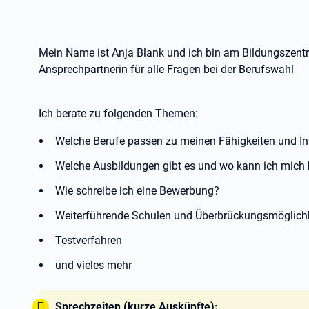
Mein Name ist Anja Blank und ich bin am Bildungszent
Ansprechpartnerin für alle Fragen bei der Berufswahl
Ich berate zu folgenden Themen:
Welche Berufe passen zu meinen Fähigkeiten und In
Welche Ausbildungen gibt es und wo kann ich mich
Wie schreibe ich eine Bewerbung?
Weiterführende Schulen und Überbrückungsmöglich
Testverfahren
und vieles mehr
Tipp:
Sprechzeiten (kurze Auskünfte):