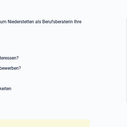
rum Niederstetten
als Berufsberaterin Ihre
teressen?
 bewerben?
keiten