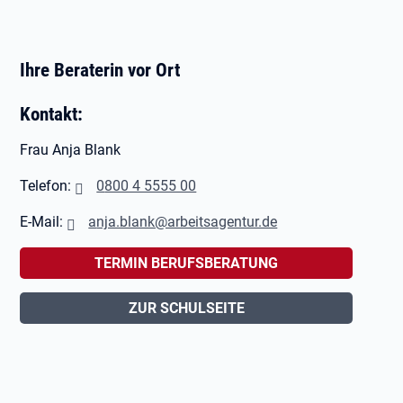
Ihre Beraterin vor Ort
Kontakt:
Frau Anja Blank
Telefon:
0
800 4 5555 00
E-Mail:
a
nja.blank@arbeitsagentur.de
TERMIN BERUFSBERATUNG
ZUR SCHULSEITE