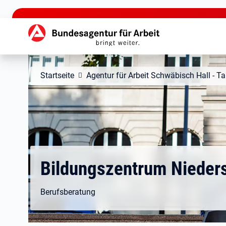
zu den Hauptinhalten springen
Hauptnavigation
Startseite
Agentur für Arbeit Schwäbisch Hall - 
Bildungszentrum Nieders
Berufsberatung