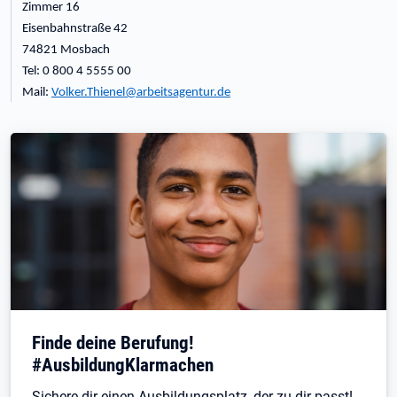
Zimmer 16
Eisenbahnstraße 42
74821 Mosbach
Tel: 0 800 4 5555 00
Mail:
Volker.Thienel@arbeitsagentur.de
Finde deine Berufung!
#AusbildungKlarmachen
Sichere dir einen Ausbildungsplatz, der zu dir passt!