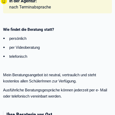
Tipp:
in der Agentur:
nach Terminabsprache
Wie findet die Beratung statt?
persönlich
per Videoberatung
telefonisch
Mein Beratungsangebot ist neutral, vertraulich und steht
kostenlos allen SchülerInnen zur Verfügung.
Ausführliche Beratungsgespräche können jederzeit per e- Mail
oder telefonisch vereinbart werden.
Ihre Beraterin vor Ort