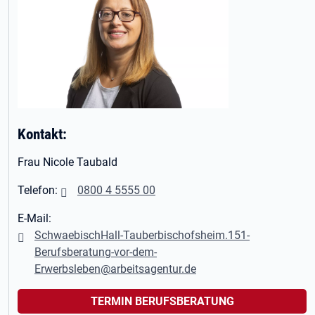
Kontakt:
Frau Nicole Taubald
Telefon:
0800 4 5555 00
E-Mail:
SchwaebischHall-Tauberbischofsheim.151-
Berufsberatung-vor-dem-
Erwerbsleben@arbeitsagentur.de
TERMIN BERUFSBERATUNG