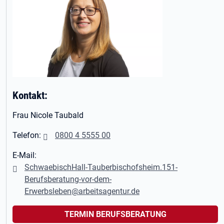
Kontakt:
Frau Nicole Taubald
Telefon:
0800 4 5555 00
E-Mail:
SchwaebischHall-Tauberbischofsheim.151-
Berufsberatung-vor-dem-
Erwerbsleben@arbeitsagentur.de
TERMIN BERUFSBERATUNG