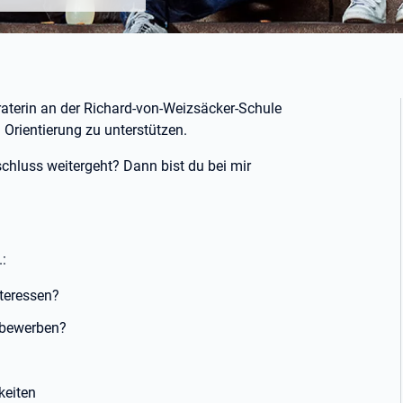
raterin an der Richard-von-Weizsäcker-Schule
n Orientierung zu unterstützen.
chluss weitergeht? Dann bist du bei mir
:
teressen?
 bewerben?
keiten