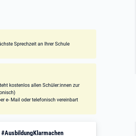
nächste Sprechzeit an Ihrer Schule
teht kostenlos allen Schüler:innen zur
fonisch)
r e- Mail oder telefonisch vereinbart
! #AusbildungKlarmachen