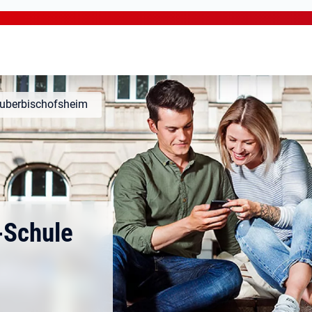
Tauberbischofsheim
-Schule