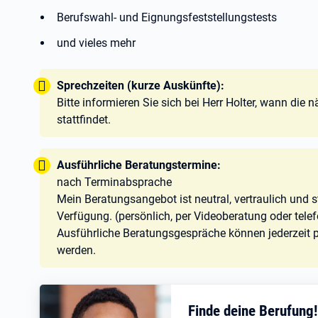
Berufswahl- und Eignungsfeststellungstests
und vieles mehr
Tipp:
Sprechzeiten (kurze Auskünfte):
Bitte informieren Sie sich bei Herr Holter, wann die 
stattfindet.
Tipp:
Ausführliche Beratungstermine:
nach Terminabsprache
Mein Beratungsangebot ist neutral, vertraulich und s
Verfügung. (persönlich, per Videoberatung oder tele
Ausführliche Beratungsgespräche können jederzeit pe
werden.
Finde deine Berufung