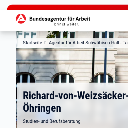
zu den Hauptinhalten springen
Hauptnavigation
Startseite
Agentur für Arbeit Schwäbisch Hall - 
Richard-von-Weizsäcker
Öhringen
Studien- und Berufsberatung