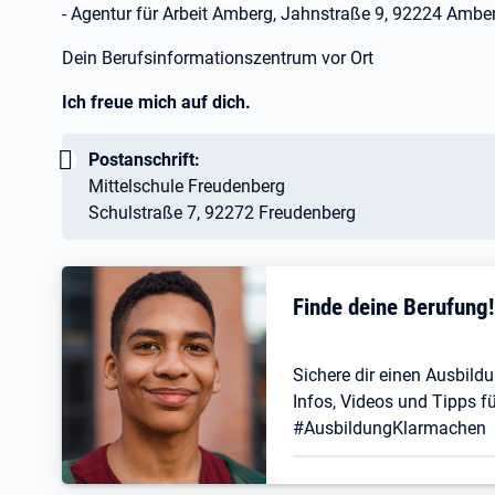
- Agentur für Arbeit Amberg, Jahnstraße 9, 92224 Ambe
Dein Berufsinformationszentrum vor Ort
Ich freue mich auf dich.
Wichtig:
Postanschrift:
Mittelschule Freudenberg
Schulstraße 7, 92272 Freudenberg
Finde deine Berufung
Sichere dir einen Ausbildu
Infos, Videos und Tipps fü
#AusbildungKlarmachen