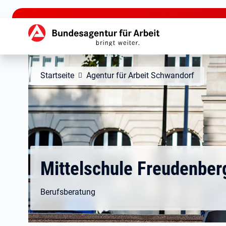
zu den Hauptinhalten springen
Hauptnavigation
Startseite
Agentur für Arbeit Schwandorf
Mittelschule Freudenber
Berufsberatung