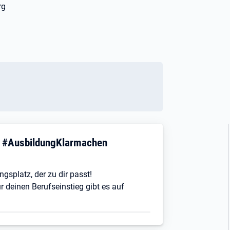
rg
! #AusbildungKlarmachen
ngsplatz, der zu dir passt!
r deinen Berufseinstieg gibt es auf