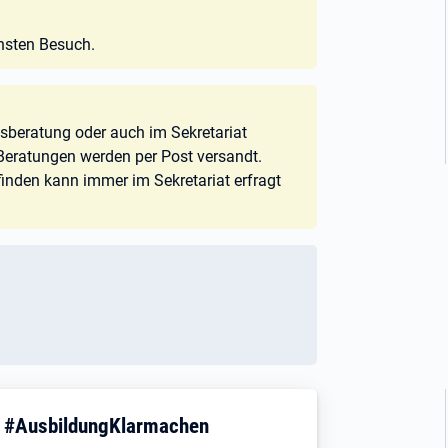
chsten Besuch.
fsberatung oder auch im Sekretariat
n Beratungen werden per Post versandt.
inden kann immer im Sekretariat erfragt
! #AusbildungKlarmachen