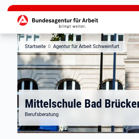
zu den Hauptinhalten springen
Hauptnavigation
Startseite
Agentur für Arbeit Schweinfurt
Mittelschule Bad Brücke
Berufsberatung