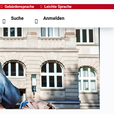
Gebärdensprache
Leichte Sprache
Suche
Anmelden