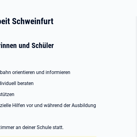
beit Schweinfurt
rinnen und Schüler
bahn orientieren und informieren
ividuell beraten
stützen
anzielle Hilfen vor und während der Ausbildung
mmer an deiner Schule statt.