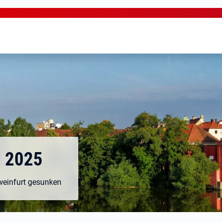
i 2025
hweinfurt gesunken