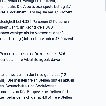
14 Personen weniger (-1 Prozent) als im
nem Jahr. Die Arbeitslosenquote betrug 3,7
eau. Vor einem Jahr lag sie bei 3,4 Prozent.
itslosigkeit bei 4.882 Personen (2 Personen
nem Jahr). Im Rechtskreis SGB II
rsonen weniger als im Vormonat, aber 8
rundsicherung (Jobcenter) wurden 47 Prozent
Personen arbeitslos. Davon kamen 826
eendeten ihre Arbeitslosigkeit, davon
tellen wurden im Juni neu gemeldet (12
). Die meisten freien Stellen gibt es aktuell
gen, Gesundheits- und Sozialwesen,
ratur von Kfz, Baugewerbe, freiberufliche,
ell befanden sich damit 4.854 freie Stellen