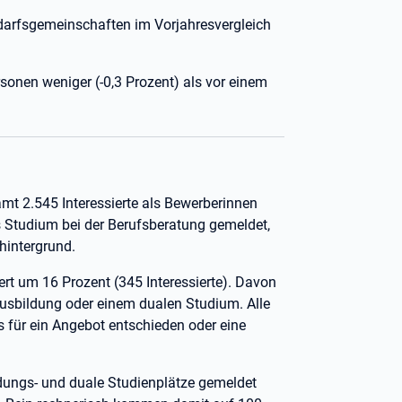
edarfsgemeinschaften im Vorjahresvergleich
onen weniger (-0,3 Prozent) als vor einem
amt 2.545 Interessierte als Bewerberinnen
s Studium bei der Berufsberatung gemeldet,
hintergrund.
rt um 16 Prozent (345 Interessierte). Davon
Ausbildung oder einem dualen Studium. Alle
 für ein Angebot entschieden oder eine
dungs- und duale Studienplätze gemeldet