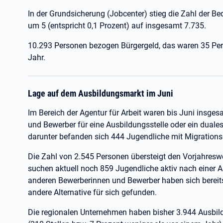
In der Grundsicherung (Jobcenter) stieg die Zahl der B
um 5 (entspricht 0,1 Prozent) auf insgesamt 7.735.
10.293 Personen bezogen Bürgergeld, das waren 35 Pers
Jahr.
Lage auf dem Ausbildungsmarkt im Juni
Im Bereich der Agentur für Arbeit waren bis Juni insges
und Bewerber für eine Ausbildungsstelle oder ein duale
darunter befanden sich 444 Jugendliche mit Migrations
Die Zahl von 2.545 Personen übersteigt den Vorjahreswe
suchen aktuell noch 859 Jugendliche aktiv nach einer 
anderen Bewerberinnen und Bewerber haben sich bereits
andere Alternative für sich gefunden.
Die regionalen Unternehmen haben bisher 3.944 Ausbil