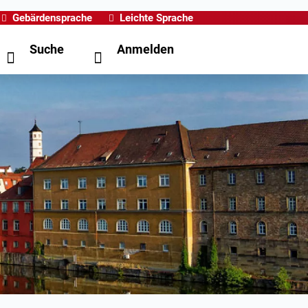
Gebärdensprache
Leichte Sprache
Suche
Anmelden