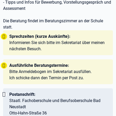
- Tipps und Infos für Bewerbung, Vorstellungsgespräch und
Assessment
Die Beratung findet im Beratungszimmer an der Schule
statt.
Tipp:
Sprechzeiten (kurze Auskünfte):
Informieren Sie sich bitte im Sekretariat über meinen
nächsten Besuch.
Tipp:
Ausführliche Beratungstermine:
Bitte Anmeldebogen im Sekretariat ausfüllen.
Ich schicke dann den Termin per Post zu.
Wichtig:
Postanschrift:
Staatl. Fachoberschule und Berufsoberschule Bad
Neustadt
Otto-Hahn-Straße 36