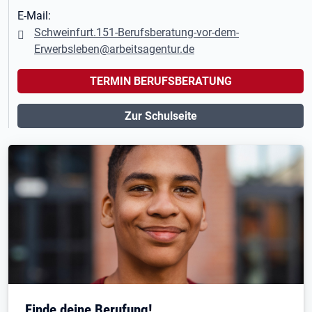
E-Mail:
Schweinfurt.151-Berufsberatung-vor-dem-
Erwerbsleben@arbeitsagentur.de
TERMIN BERUFSBERATUNG
Zur Schulseite
Finde deine Berufung!