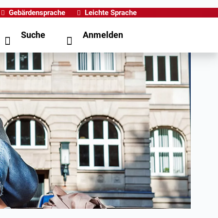
Gebärdensprache
Leichte Sprache
Suche
Anmelden