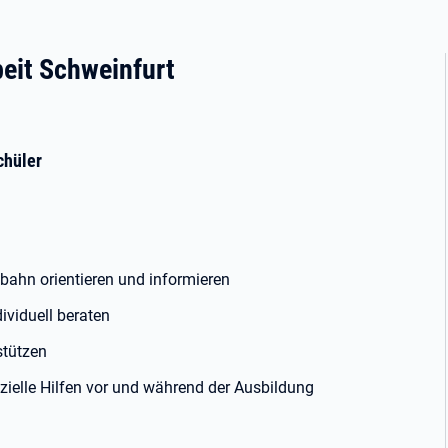
beit Schweinfurt
chüler
bahn orientieren und informieren
ividuell beraten
stützen
anzielle Hilfen vor und während der Ausbildung