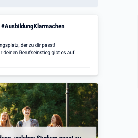
! #AusbildungKlarmachen
ngsplatz, der zu dir passt!
r deinen Berufseinstieg gibt es auf
dung, welches Studium passt zu