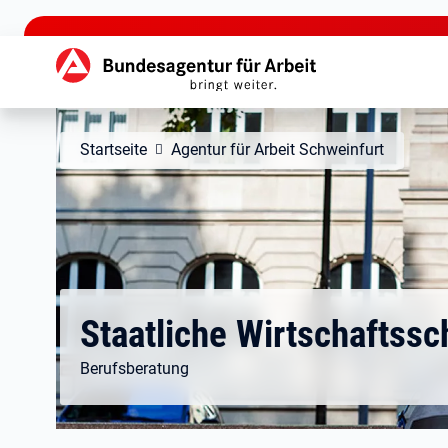
zu den Hauptinhalten springen
Hauptnavigation
Startseite
Agentur für Arbeit Schweinfurt
Staatliche Wirtschaftssc
Berufsberatung