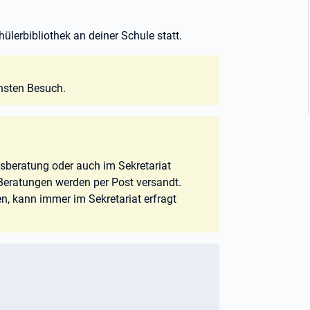
ülerbibliothek an deiner Schule statt.
chsten Besuch.
fsberatung oder auch im Sekretariat
n Beratungen werden per Post versandt.
n, kann immer im Sekretariat erfragt