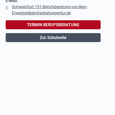
E-Mail:
Schweinfurt.151-Berufsberatung-vor-dem-
Erwerbsleben@arbeitsagentur.de
TERMIN BERUFSBERATUNG
Zur Schulseite