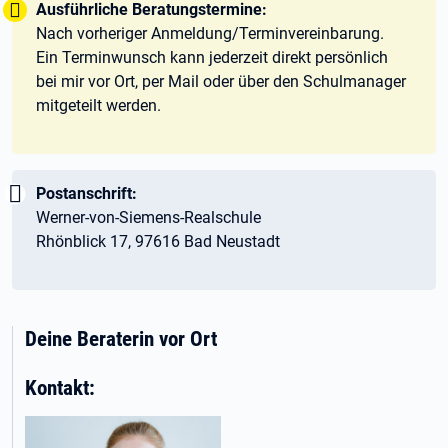
Tipp:
Ausführliche Beratungstermine:
Nach vorheriger Anmeldung/Terminvereinbarung.
Ein Terminwunsch kann jederzeit direkt persönlich
bei mir vor Ort, per Mail oder über den Schulmanager
mitgeteilt werden.
Wichtig:
Postanschrift:
Werner-von-Siemens-Realschule
Rhönblick 17, 97616 Bad Neustadt
Deine Beraterin vor Ort
Kontakt: