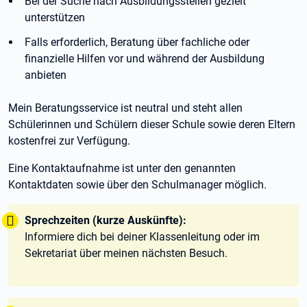
Bei der Suche nach Ausbildungsstellen gezielt
unterstützen
Falls erforderlich, Beratung über fachliche oder
finanzielle Hilfen vor und während der Ausbildung
anbieten
Mein Beratungsservice ist neutral und steht allen
Schülerinnen und Schülern dieser Schule sowie deren Eltern
kostenfrei zur Verfügung.
Eine Kontaktaufnahme ist unter den genannten
Kontaktdaten sowie über den Schulmanager möglich.
Tipp:
Sprechzeiten (kurze Auskünfte):
Informiere dich bei deiner Klassenleitung oder im
Sekretariat über meinen nächsten Besuch.