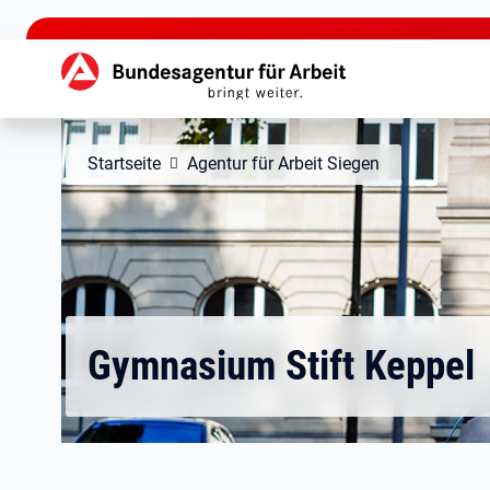
zu den Hauptinhalten springen
Hauptnavigation
Startseite
Agentur für Arbeit Siegen
Gymnasium Stift Keppel