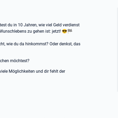
test du in 10 Jahren, wie viel Geld verdienst
s Wunschlebens zu gehen ist: jetzt! 😎🏁
icht, wie du da hinkommst? Oder denkst, das
machen möchtest?
iele Möglichkeiten und dir fehlt der