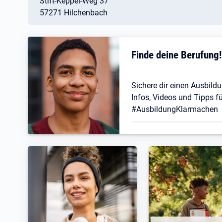
Stift-Keppel-Weg 37
57271 Hilchenbach
Finde deine Berufung
Sichere dir einen Ausbildu
Infos, Videos und Tipps fü
#AusbildungKlarmachen