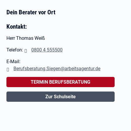
Dein Berater vor Ort
Kontakt:
Herr Thomas Weiß
Telefon:
0800 4 555500
E-Mail:
Berufsberatung.Siegen@arbeitsagentur.de
TERMIN BERUFSBERATUNG
Zur Schulseite