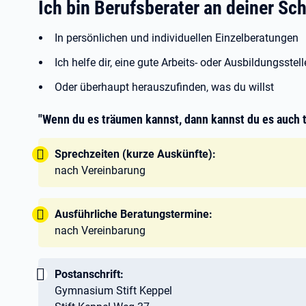
Ich bin Berufsberater an deiner Sch
In persönlichen und individuellen Einzelberatungen
Ich helfe dir, eine gute Arbeits- oder Ausbildungsst
Oder überhaupt herauszufinden, was du willst
"Wenn du es träumen kannst, dann kannst du es auch t
Tipp:
Sprechzeiten (kurze Auskünfte):
nach Vereinbarung
Tipp:
Ausführliche Beratungstermine:
nach Vereinbarung
Wichtig:
Postanschrift:
Gymnasium Stift Keppel