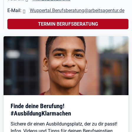
E-Mail:
Wuppertal.Berufsberatung@arbeitsagentur.de
TERMIN BERUFSBERATUNG
Finde deine Berufung!
#AusbildungKlarmachen
Sichere dir einen Ausbildungsplatz, der zu dir passt!
Infos, Videos und Tipps für deinen Berufseinstieg