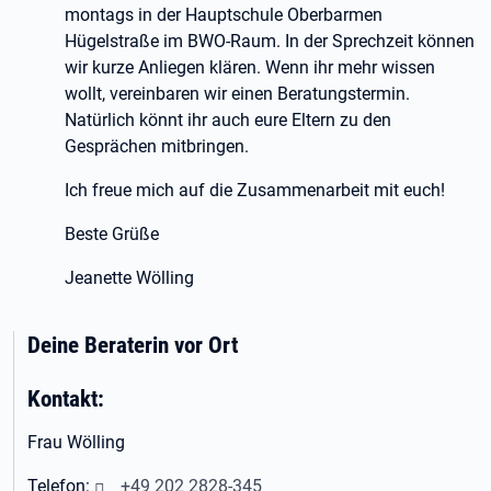
montags in der Hauptschule Oberbarmen
Hügelstraße im BWO-Raum. In der Sprechzeit können
wir kurze Anliegen klären. Wenn ihr mehr wissen
wollt, vereinbaren wir einen Beratungstermin.
Natürlich könnt ihr auch eure Eltern zu den
Gesprächen mitbringen.
Ich freue mich auf die Zusammenarbeit mit euch!
Beste Grüße
Jeanette Wölling
Deine Beraterin vor Ort
Kontakt:
Frau Wölling
Telefon:
+49 202 2828-345