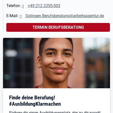
Telefon:
+49 212 2355-503
E-Mail:
Solingen.Berufsberatung@arbeitsagentur.de
TERMIN BERUFSBERATUNG
Finde deine Berufung!
#AusbildungKlarmachen
Sichere dir einen Ausbildungsplatz, der zu dir passt!