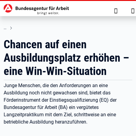
Hauptnavigation
zu den Hauptinhalten springen
Suche
A
Chancen auf einen
Ausbildungsplatz erhöhen –
eine Win-Win-Situation
Junge Menschen, die den Anforderungen an eine
Ausbildung noch nicht gewachsen sind, bietet das
Förderinstrument der Einstiegsqualifizierung (EQ) der
Bundesagentur für Arbeit (BA) ein vergütetes
Langzeitpraktikum mit dem Ziel, schrittweise an eine
betriebliche Ausbildung heranzuführen.