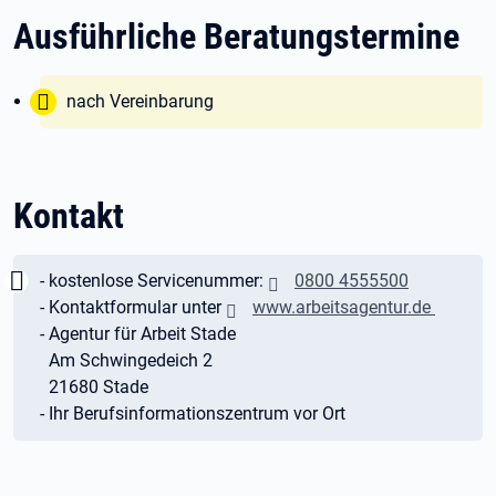
Ausführliche Beratungstermine
Tipp:
nach Vereinbarung
Kontakt
Wichtig:
- kostenlose Servicenummer:
0800 4555500
- Kontaktformular unter
www.arbeitsagentur.de
- Agentur für Arbeit Stade
Am Schwingedeich 2
21680 Stade
- Ihr Berufsinformationszentrum vor Ort