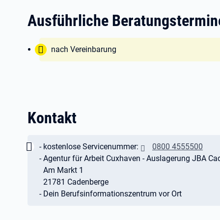
Ausführliche Beratungstermi
Tipp:
nach Vereinbarung
Kontakt
Wichtig:
- kostenlose Servicenummer:
0800 4555500
- Agentur für Arbeit Cuxhaven - Auslagerung JBA C
Am Markt 1
21781 Cadenberge
- Dein Berufsinformationszentrum vor Ort