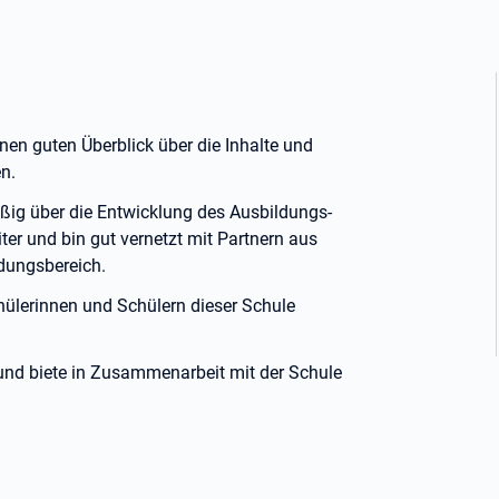
nen guten Überblick über die Inhalte und
n.
äßig über die Entwicklung des Ausbildungs-
er und bin gut vernetzt mit Partnern aus
dungsbereich.
chülerinnen und Schülern dieser Schule
t und biete in Zusammenarbeit mit der Schule