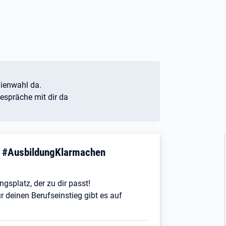
udienwahl da.
Gespräche mit dir da
! #AusbildungKlarmachen
ngsplatz, der zu dir passt!
r deinen Berufseinstieg gibt es auf