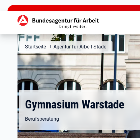
zu den Hauptinhalten springen
Hauptnavigation
Startseite
Agentur für Arbeit Stade
Gymnasium Warstade
Berufsberatung