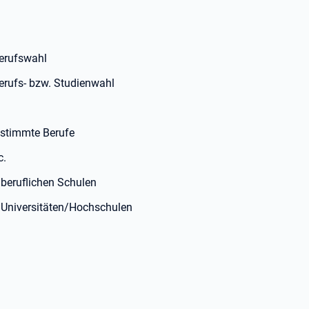
Berufswahl
Berufs- bzw. Studienwahl
estimmte Berufe
c.
beruflichen Schulen
 Universitäten/Hochschulen