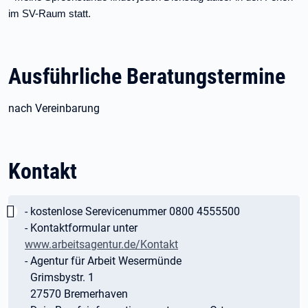
im SV-Raum statt.
Ausführliche Beratungstermine
nach Vereinbarung
Kontakt
Wichtig:
- kostenlose Serevicenummer 0800 4555500
- Kontaktformular unter
www.arbeitsagentur.de/Kontakt
- Agentur für Arbeit Wesermünde
Grimsbystr. 1
27570 Bremerhaven