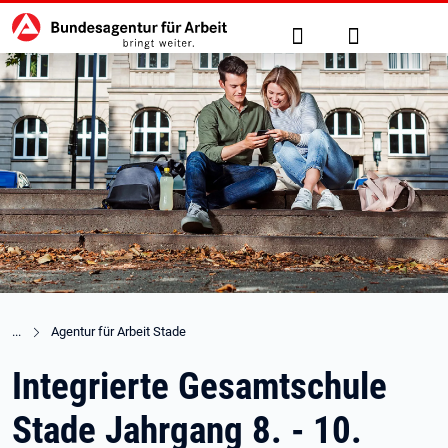
Hauptnavigation
zu den Hauptinhalten springen
Suche
Anmelden
Agentur für Arbeit Stade
Integrierte Gesamtschule
Stade Jahrgang 8. - 10.