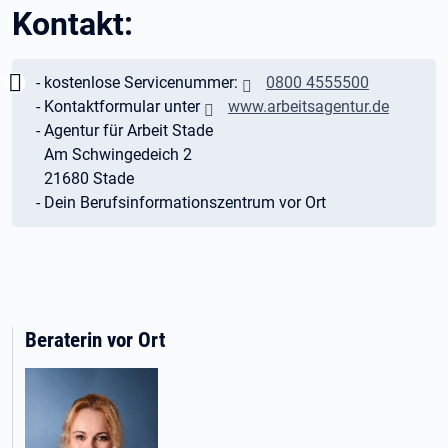
Kontakt:
Wichtig:
- kostenlose Servicenummer:
0800 4555500
- Kontaktformular unter
www.arbeitsagentur.de
- Agentur für Arbeit Stade
Am Schwingedeich 2
21680 Stade
- Dein Berufsinformationszentrum vor Ort
Beraterin vor Ort