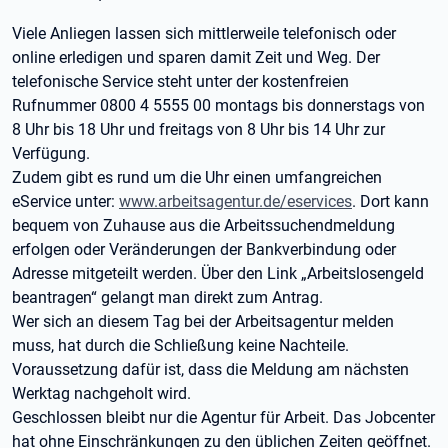
Viele Anliegen lassen sich mittlerweile telefonisch oder
online erledigen und sparen damit Zeit und Weg. Der
telefonische Service steht unter der kostenfreien
Rufnummer 0800 4 5555 00 montags bis donnerstags von
8 Uhr bis 18 Uhr und freitags von 8 Uhr bis 14 Uhr zur
Verfügung.
Zudem gibt es rund um die Uhr einen umfangreichen
eService unter:
www.arbeitsagentur.de/eservices
. Dort kann
bequem von Zuhause aus die Arbeitssuchendmeldung
erfolgen oder Veränderungen der Bankverbindung oder
Adresse mitgeteilt werden. Über den Link „Arbeitslosengeld
beantragen“ gelangt man direkt zum Antrag.
Wer sich an diesem Tag bei der Arbeitsagentur melden
muss, hat durch die Schließung keine Nachteile.
Voraussetzung dafür ist, dass die Meldung am nächsten
Werktag nachgeholt wird.
Geschlossen bleibt nur die Agentur für Arbeit. Das Jobcenter
hat ohne Einschränkungen zu den üblichen Zeiten geöffnet.