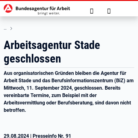
Hauptnavigation
zu den Hauptinhalten springen
Suche
Anmelden
Arbeitsagentur Stade
geschlossen
Aus organisatorischen Gründen bleiben die Agentur für
Arbeit Stade und das Berufsinformationszentrum (BiZ) am
Mittwoch, 11. September 2024, geschlossen. Bereits
vereinbarte Termine, zum Beispiel mit der
Arbeitsvermittlung oder Berufsberatung, sind davon nicht
betroffen.
29.08.2024
|
Presseinfo Nr.
91