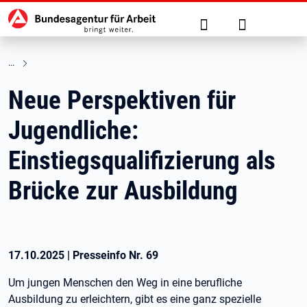
Hauptnavigation
zu den Hauptinhalten springen
Suche
Anmelden
Neue Perspektiven für
Jugendliche:
Einstiegsqualifizierung als
Brücke zur Ausbildung
17.10.2025
|
Presseinfo Nr.
69
Um jungen Menschen den Weg in eine berufliche
Ausbildung zu erleichtern, gibt es eine ganz spezielle