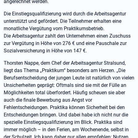
angerechnet werden.
Die Einstiegsqualifizierung wird durch die Arbeitsagentur
unterstützt und gefördert. Die Teilnehmer erhalten eine
monatliche Vergütung vom Praktikumsbetrieb.
Die Arbeitsagentur zahlt den Unternehmen einen Zuschuss
zur Vergütung in Höhe von 276 € und eine Pauschale zur
Sozialversicherung in Höhe von 147 €.
Thorsten Nappe, dem Chef der Arbeitsagentur Stralsund,
liegt das Thema „Praktikum“ besonders am Herzen. „Die
Berufsentscheidung der jungen Leute ist natürlich von vielen
Unsicherheiten geprägt: Oftmals sind sie mit der Fülle an
Möglichkeiten total überfordert. Häufig scheuen sie aber
auch die finale Bewerbung aus Angst vor
Fehlentscheidungen. Praktika können Sicherheit bei den
Entscheidungen bringen. Und dabei habe ich nicht nur die
spezielle Einstiegsqualifizierung im Blick. Praktika sind
immer möglich – in den Ferien, am Wochenende, selbst in
der Schulzeit. Ich kann daher nur allen empfehlen: Nutzen