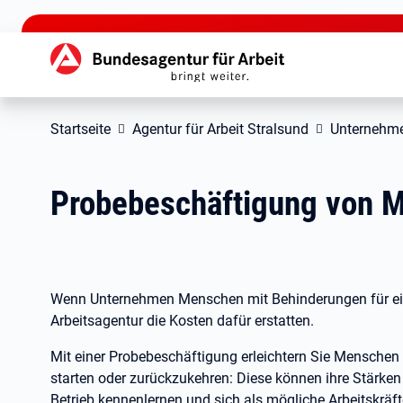
zu den Hauptinhalten springen
Hauptnavigation
Startseite
Agentur für Arbeit Stralsund
Unternehm
Probebeschäftigung von 
Wenn Unternehmen Menschen mit Behinderungen für ein
Arbeitsagentur die Kosten dafür erstatten.
Mit einer Probebeschäftigung erleichtern Sie Menschen
starten oder zurückzukehren: Diese können ihre Stärken 
Betrieb kennenlernen und sich als mögliche Arbeitskräft