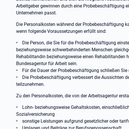
Arbeitgeber gewinnen durch eine Probebeschäftigung ei
Unternehmen passt.
Die Personalkosten während der Probebeschäftigung kann
wenn folgende Voraussetzungen erfüllt sind:
• Die Person, die Sie für die Probebeschäftigung einste
beziehungsweise schwerbehinderten Menschen gleichges
Rehabilitandin beziehungsweise einen Rehabilitanden h
Bundesagentur für Arbeit sein.
• Für die Dauer der Probebeschäftigung schließen Sie e
• Die Probebeschäftigung verbessert die Aussichten de
teilzunehmen.
Zu den Personalkosten, die von der Arbeitsagentur erst
• Lohn- beziehungsweise Gehaltskosten, einschließlich 
Sozialversicherung
• sonstige Leistungen aufgrund gesetzlicher oder tarif
• Umlagen und Beiträge zur Berufsgenossenschaft