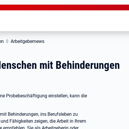
en
Arbeitgebernews
Menschen mit Behinderungen
e Probebeschäftigung einstellen, kann die
 mit Behinderungen, ins Berufsleben zu
und Fähigkeiten zeigen, die Arbeit in Ihrem
e empfehlen. Sie als Arbeitgeberin oder