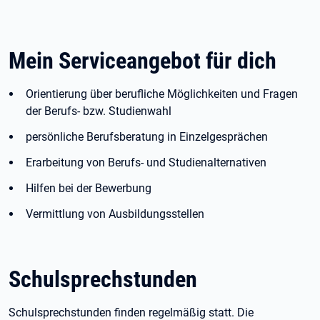
Mein Serviceangebot für dich
Orientierung über berufliche Möglichkeiten und Fragen
der Berufs- bzw. Studienwahl
persönliche Berufsberatung in Einzelgesprächen
Erarbeitung von Berufs- und Studienalternativen
Hilfen bei der Bewerbung
Vermittlung von Ausbildungsstellen
Schulsprechstunden
Schulsprechstunden finden regelmäßig statt. Die