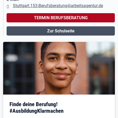
Stuttgart.153-Berufsberatung@arbeitsagentur.de
TERMIN BERUFSBERATUNG
Zur Schulseite
Finde deine Berufung!
#AusbildungKlarmachen