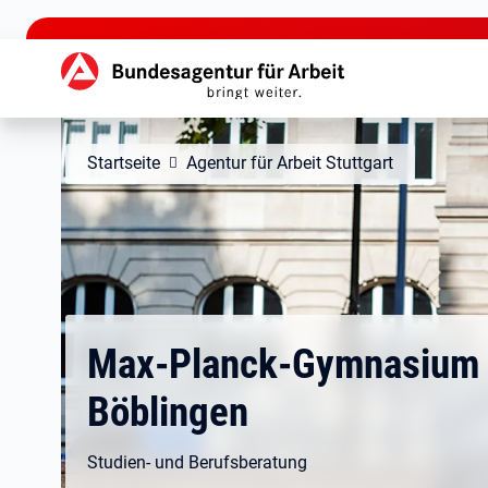
zu den Hauptinhalten springen
Hauptnavigation
Startseite
Agentur für Arbeit Stuttgart
Max-Planck-Gymnasium
Böblingen
Studien- und Berufsberatung