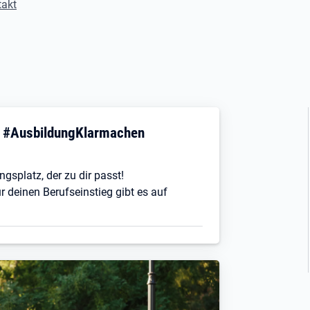
takt
! #AusbildungKlarmachen
ngsplatz, der zu dir passt!
r deinen Berufseinstieg gibt es auf