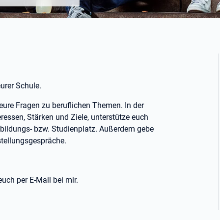
urer Schule.
eure Fragen zu beruflichen Themen. In der
eressen, Stärken und Ziele, unterstütze euch
sbildungs- bzw. Studienplatz. Außerdem gebe
stellungsgespräche.
uch per E-Mail bei mir.