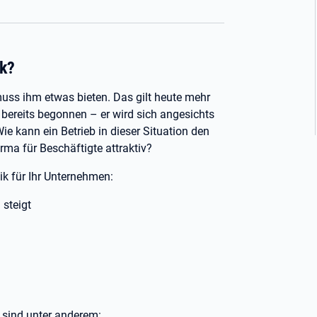
ik?
muss ihm etwas bieten. Das gilt heute mehr
 bereits begonnen – er wird sich angesichts
e kann ein Betrieb in dieser Situation den
rma für Beschäftigte attraktiv?
tik für Ihr Unternehmen:
 steigt
k sind unter anderem: