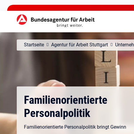
zu den Hauptinhalten springen
Hauptnavigation
Startseite
Agentur für Arbeit Stuttgart
Unterne
Familienorientierte
Personalpolitik
Familienorientierte Personalpolitik bringt Gewinn