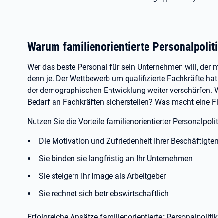
Warum familienorientierte Personalpolit
Wer das beste Personal für sein Unternehmen will, der 
denn je. Der Wettbewerb um qualifizierte Fachkräfte hat
der demographischen Entwicklung weiter verschärfen. Wi
Bedarf an Fachkräften sicherstellen? Was macht eine Fi
Nutzen Sie die Vorteile familienorientierter Personalpoli
Die Motivation und Zufriedenheit Ihrer Beschäftigten
Sie binden sie langfristig an Ihr Unternehmen
Sie steigern Ihr Image als Arbeitgeber
Sie rechnet sich betriebswirtschaftlich
Erfolgreiche Ansätze familienorientierter Personalpoliti