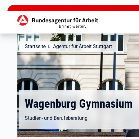
zu den Hauptinhalten springen
Hauptnavigation
Startseite
Agentur für Arbeit Stuttgart
Wagenburg Gymnasium
Studien- und Berufsberatung