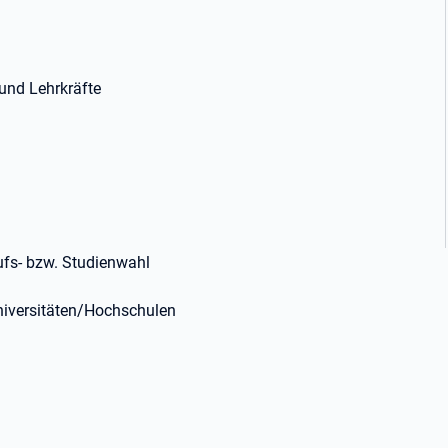
 und Lehrkräfte
rufs- bzw. Studienwahl
niversitäten/Hochschulen