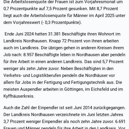
Die Arbeitslosenquote der Frauen ist zum Vorjahresmonat um
0,7 Prozentpunkte auf 7,5 Prozent gesunken. Mit 8,7 Prozent
liegt auch die Arbeitslosenquote für Männer im April 2025 unter
dem Vorjahreswert (- 0,3 Prozentpunkte).
Ende Juni 2024 hatten 31.381 Beschäftigte ihren Wohnort im
Landkreis Nordhausen. Knapp 72 Prozent von ihnen arbeiten
auch im Landkreis. Die übrigen gehen in anderen Kreisen ihrem
Job nach: 8.957 Beschäftigte leben in Nordhausen aber pendeln
für ihre Arbeit in einen anderen Landkreis. Das sind 5,7 Prozent
weniger als zehn Jahre zuvor. Neben Beschäftigten in den
Verkehrs- und Logistikberufen pendeln die Nordhäuser vor
allem für Jobs in der Fertigung und Fertigungstechnik aus. Die
meisten Auspendler arbeiten in Göttingen, im Eichsfeld und im
Kyffhäuserkreis.
Auch die Zahl der Einpendler ist seit Juni 2014 zurückgegangen.
Der Landkreis Nordhausen verzeichnete im Juni letzten Jahres
3,7 Prozent weniger Einpendler als noch zehn Jahre zuvor. 6.691
Frauen und Männer pendeln für ihre Arbeit in den Landkreis. Vor