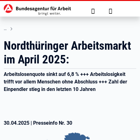
Hauptnavigation
zu den Hauptinhalten springen
Suche
Anmelden
Nordthüringer Arbeitsmarkt
im April 2025:
Arbeitslosenquote sinkt auf 6,8 % +++ Arbeitslosigkeit
trifft vor allem Menschen ohne Abschluss +++ Zahl der
Einpendler stieg in den letzten 10 Jahren
30.04.2025
|
Presseinfo Nr.
30