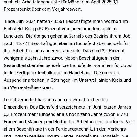
auch die Arbeitslosenquote für Männer im April 2025 0,1
Prozentpunkt über dem Vorjahreswert.
Ende Juni 2024 hatten 43.561 Beschäftigte ihren Wohnort im
Eichsfeld. Knapp 62 Prozent von ihnen arbeiten auch im
Landkreis. Die übrigen gehen außerhalb des Bezirks ihrem Job
nach: 16.721 Beschäftigte leben im Eichsfeld aber pendeln für
ihre Arbeit in einen anderen Landkreis. Das sind 3,2 Prozent
weniger als zehn Jahre zuvor. Neben Beschäftigten in den
Gesundheitsberufen pendeln die Eichsfelder vor allem für Jobs
in der Fertigungstechnik und im Handel aus. Die meisten
Auspendler arbeiten in Göttingen, im Unstrut-Hainich-Kreis und
im Werra-Meißner-Kreis.
Leicht verändert hat sich auch die Situation bei den
Einpendlern. Das Eichsfeld verzeichnete im Juni letzten Jahres
0,3 Prozent mehr Einpendler als noch zehn Jahre zuvor. 8.770
Frauen und Männer pendeln für ihre Arbeit in den Landkreis. Vor
allem Beschäftigte in der Fertigungstechnik, in den Verkehrs-
und Logistikberufen und im Handel pendeln ins Eichsfeld. Sie