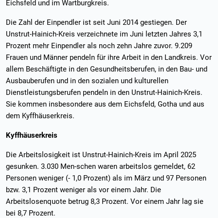
Eichsfeld und im Wartburgkreis.
Die Zahl der Einpendler ist seit Juni 2014 gestiegen. Der
Unstrut-Hainich-Kreis verzeichnete im Juni letzten Jahres 3,1
Prozent mehr Einpendler als noch zehn Jahre zuvor. 9.209
Frauen und Männer pendeln für ihre Arbeit in den Landkreis. Vor
allem Beschäftigte in den Gesundheitsberufen, in den Bau- und
Ausbauberufen und in den sozialen und kulturellen
Dienstleistungsberufen pendeln in den Unstrut-Hainich-Kreis.
Sie kommen insbesondere aus dem Eichsfeld, Gotha und aus
dem Kyffhäuserkreis.
Kyffhäuserkreis
Die Arbeitslosigkeit ist Unstrut-Hainich-Kreis im April 2025
gesunken. 3.030 Men-schen waren arbeitslos gemeldet, 62
Personen weniger (- 1,0 Prozent) als im März und 97 Personen
bzw. 3,1 Prozent weniger als vor einem Jahr. Die
Arbeitslosenquote betrug 8,3 Prozent. Vor einem Jahr lag sie
bei 8,7 Prozent.