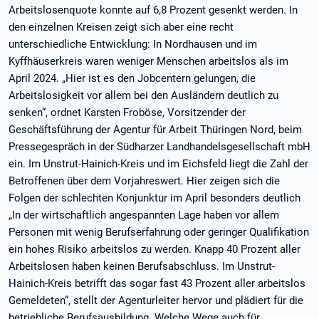
Arbeitslosenquote konnte auf 6,8 Prozent gesenkt werden. In
den einzelnen Kreisen zeigt sich aber eine recht
unterschiedliche Entwicklung: In Nordhausen und im
Kyffhäuserkreis waren weniger Menschen arbeitslos als im
April 2024. „Hier ist es den Jobcentern gelungen, die
Arbeitslosigkeit vor allem bei den Ausländern deutlich zu
senken“, ordnet Karsten Froböse, Vorsitzender der
Geschäftsführung der Agentur für Arbeit Thüringen Nord, beim
Pressegespräch in der Südharzer Landhandelsgesellschaft mbH
ein. Im Unstrut-Hainich-Kreis und im Eichsfeld liegt die Zahl der
Betroffenen über dem Vorjahreswert. Hier zeigen sich die
Folgen der schlechten Konjunktur im April besonders deutlich
„In der wirtschaftlich angespannten Lage haben vor allem
Personen mit wenig Berufserfahrung oder geringer Qualifikation
ein hohes Risiko arbeitslos zu werden. Knapp 40 Prozent aller
Arbeitslosen haben keinen Berufsabschluss. Im Unstrut-
Hainich-Kreis betrifft das sogar fast 43 Prozent aller arbeitslos
Gemeldeten“, stellt der Agenturleiter hervor und plädiert für die
betriebliche Berufsausbildung. Welche Wege auch für