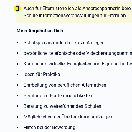
Tipp:
Auch für Eltern stehe ich als Ansprechpartnerin bere
Schule Informationsveranstaltungen für Eltern an.
Mein Angebot an Dich
Schulsprechstunden für kurze Anliegen
persönliche, telefonische oder Videoberatungstermi
Klärung individueller Fähigkeiten und Eignung für b
Ideen für Praktika
Erarbeitung von beruflichen Alternativen
Beratung zu Fördermöglichkeiten
Beratung zu weiterführenden Schulen
Möglichkeiten der Überbrückung aufzeigen
Hilfen bei der Bewerbung