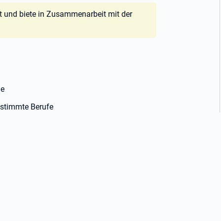
it und biete in Zusammenarbeit mit der
ne
estimmte Berufe