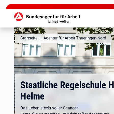
zu den Hauptinhalten springen
Hauptnavigation
Startseite
Agentur für Arbeit Thueringen-Nord
Staatliche Regelschule 
Helme
Das Leben steckt voller Chancen.