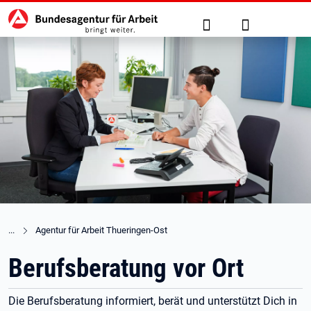
Hauptnavigation
zu den Hauptinhalten springen
Suche
Anmelden
Agentur für Arbeit Thueringen-Ost
Berufsberatung vor Ort
Die Berufsberatung informiert, berät und unterstützt Dich in