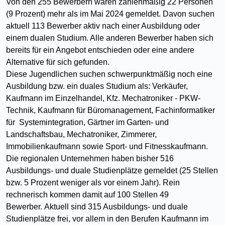
Von den 255 Bewerbern waren zahlenmäßig 22 Personen
(9 Prozent) mehr als im Mai 2024 gemeldet. Davon suchen
aktuell 113 Bewerber aktiv nach einer Ausbildung oder
einem dualen Studium. Alle anderen Bewerber haben sich
bereits für ein Angebot entschieden oder eine andere
Alternative für sich gefunden.
Diese Jugendlichen suchen schwerpunktmäßig noch eine
Ausbildung bzw. ein duales Studium als: Verkäufer,
Kaufmann im Einzelhandel, Kfz. Mechatroniker - PKW-
Technik, Kaufmann für Büromanagement, Fachinformatiker
für Systemintegration, Gärtner im Garten- und
Landschaftsbau, Mechatroniker, Zimmerer,
Immobilienkaufmann sowie Sport- und Fitnesskaufmann.
Die regionalen Unternehmen haben bisher 516
Ausbildungs- und duale Studienplätze gemeldet (25 Stellen
bzw. 5 Prozent weniger als vor einem Jahr). Rein
rechnerisch kommen damit auf 100 Stellen 49
Bewerber. Aktuell sind 315 Ausbildungs- und duale
Studienplätze frei, vor allem in den Berufen Kaufmann im