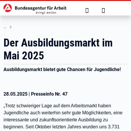
Hauptnavigation
zu den Hauptinhalten springen
Suche
Anmelden
Der Ausbildungsmarkt im
Mai 2025
Ausbildungsmarkt bietet gute Chancen für Jugendliche!
28.05.2025
|
Presseinfo Nr.
47
„Trotz schwieriger Lage auf dem Arbeitsmarkt haben
Jugendliche auch weiterhin sehr gute Möglichkeiten, eine
interessante und zukunftsorientierte Ausbildung zu
beginnen. Seit Oktober letzten Jahres wurden uns 3.731