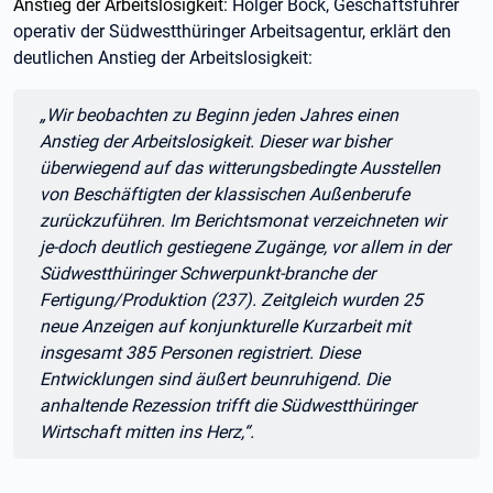
Anstieg der Arbeitslosigkeit:
Holger Bock, Geschäftsführer
operativ der Südwestthüringer Arbeitsagentur, erklärt den
deutlichen Anstieg der Arbeitslosigkeit:
Zitat:
„Wir beobachten zu Beginn jeden Jahres einen
Anstieg der Arbeitslosigkeit. Dieser war bisher
überwiegend auf das witterungsbedingte Ausstellen
von Beschäftigten der klassischen Außenberufe
zurückzuführen. Im Berichtsmonat verzeichneten wir
je-doch deutlich gestiegene Zugänge, vor allem in der
Südwestthüringer Schwerpunkt-branche der
Fertigung/Produktion (237). Zeitgleich wurden 25
neue Anzeigen auf konjunkturelle Kurzarbeit mit
insgesamt 385 Personen registriert. Diese
Entwicklungen sind äußert beunruhigend. Die
anhaltende Rezession trifft die Südwestthüringer
Wirtschaft mitten ins Herz,“.