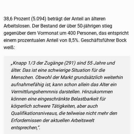
38,6 Prozent (5.094) beträgt der Anteil an älteren
Arbeitslosen. Der Bestand der über 50-jährigen stieg
gegenüber dem Vormonat um 400 Personen, das entspricht
einem prozentualen Anteil von 8,5%. Geschäftsführer Bock
weiß:
Zitat:
„
Knapp 1/3 der Zugänge (291) sind 55 Jahre und
älter. Das ist eine schwierige Situation für die
Menschen. Obwohl der Markt grundsätzlich weiterhin
aufnahmefähig ist, kann schon allein das Alter ein
Vermittlungshemmnis darstellen. Hinzukommen
können eine eingeschränkte Belastbarkeit für
körperlich schwere Tätigkeiten, aber auch
Qualifikationsniveaus, die teilweise nicht mehr den
Erfordernissen der aktuellen Arbeitswelt
entsprechen
,“.