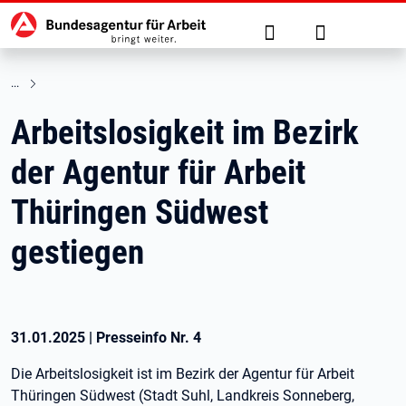
Hauptnavigation
zu den Hauptinhalten springen
Suche
Anmelden
Arbeitslosigkeit im Bezirk
der Agentur für Arbeit
Thüringen Südwest
gestiegen
31.01.2025
|
Presseinfo Nr.
4
Die Arbeitslosigkeit ist im Bezirk der Agentur für Arbeit
Thüringen Südwest (Stadt Suhl, Landkreis Sonneberg,