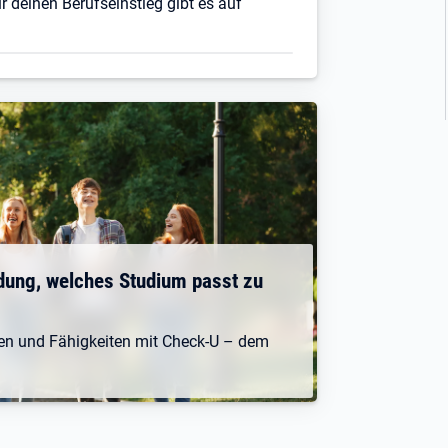
r deinen Berufseinstieg gibt es auf
dung, welches Studium passt zu
ken und Fähigkeiten mit Check-U – dem