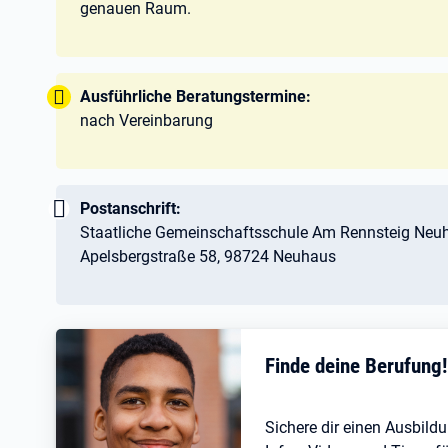
genauen Raum.
Tipp:
Ausführliche Beratungstermine:
nach Vereinbarung
Wichtig:
Postanschrift:
Staatliche Gemeinschaftsschule Am Rennsteig Neu
Apelsbergstraße 58, 98724 Neuhaus
Finde deine Berufung
Sichere dir einen Ausbildu