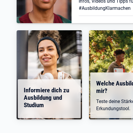
Infos, Videos und Tipps fü
#AusbildungKlarmachen
Welche Ausbil
Informiere dich zu
mir?
Ausbildung und
Teste deine Stär
Studium
Erkundungstool.