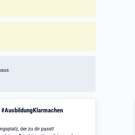
haus
! #AusbildungKlarmachen
ngsplatz, der zu dir passt!