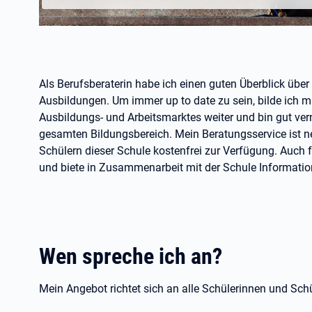
Als Berufsberaterin habe ich einen guten Überblick übe
Ausbildungen. Um immer up to date zu sein, bilde ich m
Ausbildungs- und Arbeitsmarktes weiter und bin gut ver
gesamten Bildungsbereich. Mein Beratungsservice ist ne
Schülern dieser Schule kostenfrei zur Verfügung. Auch fü
und biete in Zusammenarbeit mit der Schule Information
Wen spreche ich an?
Mein Angebot richtet sich an alle Schülerinnen und Schü