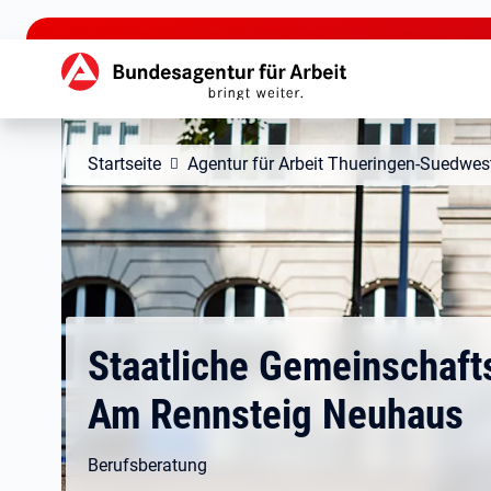
zu den Hauptinhalten springen
Hauptnavigation
Startseite
Agentur für Arbeit Thueringen-Suedwes
Staatliche Gemeinschaft
Am Rennsteig Neuhaus
Berufsberatung