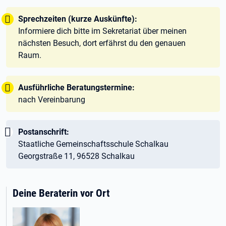
Tipp:
Sprechzeiten (kurze Auskünfte):
Informiere dich bitte im Sekretariat über meinen
nächsten Besuch, dort erfährst du den genauen
Raum.
Tipp:
Ausführliche Beratungstermine:
nach Vereinbarung
Wichtig:
Postanschrift:
Staatliche Gemeinschaftsschule Schalkau
Georgstraße 11, 96528 Schalkau
Deine Beraterin vor Ort