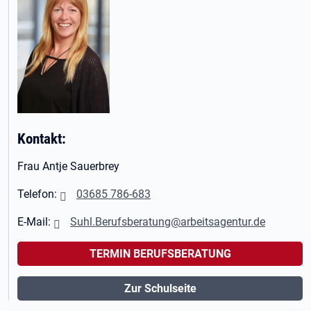
Kontakt:
Frau Antje Sauerbrey
Telefon:
03685 786-683
E-Mail:
Suhl.Berufsberatung@arbeitsagentur.de
TERMIN BERUFSBERATUNG
Zur Schulseite