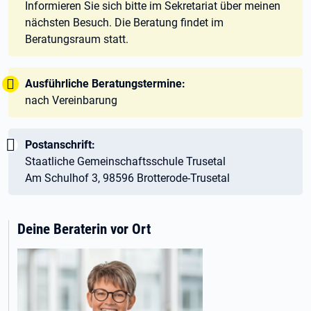
Informieren Sie sich bitte im Sekretariat über meinen
nächsten Besuch. Die Beratung findet im
Beratungsraum statt.
Tipp:
Ausführliche Beratungstermine:
nach Vereinbarung
Wichtig:
Postanschrift:
Staatliche Gemeinschaftsschule Trusetal
Am Schulhof 3, 98596 Brotterode-Trusetal
Deine Beraterin vor Ort