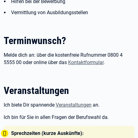
Hilfen bei der Bewerbung
Vermittlung von Ausbildungsstellen
Terminwunsch?
Melde dich an: über die kostenfreie Rufnummer 0800 4
5555 00 oder online über das
Kontaktformular
.
Veranstaltungen
Ich biete Dir spannende
Veranstaltungen
an.
Ich bin für Sie in allen Fragen der Berufswahl da.
Tipp:
Sprechzeiten (kurze Auskünfte):