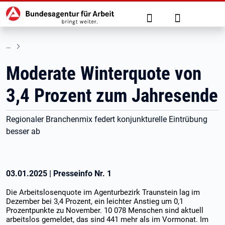
Hauptnavigation
zu den Hauptinhalten springen
Suche
Anmelden
Moderate Winterquote von
3,4 Prozent zum Jahresende
Regionaler Branchenmix federt konjunkturelle Eintrübung
besser ab
03.01.2025
|
Presseinfo Nr.
1
Die Arbeitslosenquote im Agenturbezirk Traunstein lag im
Dezember bei 3,4 Prozent, ein leichter Anstieg um 0,1
Prozentpunkte zu November. 10 078 Menschen sind aktuell
arbeitslos gemeldet, das sind 441 mehr als im Vormonat. Im