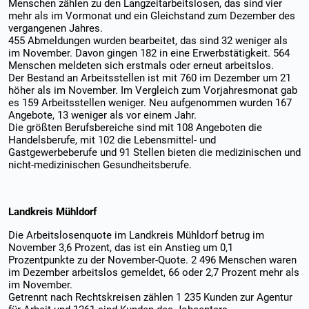
Menschen zählen zu den Langzeitarbeitslosen, das sind vier
mehr als im Vormonat und ein Gleichstand zum Dezember des
vergangenen Jahres.
455 Abmeldungen wurden bearbeitet, das sind 32 weniger als
im November. Davon gingen 182 in eine Erwerbstätigkeit. 564
Menschen meldeten sich erstmals oder erneut arbeitslos.
Der Bestand an Arbeitsstellen ist mit 760 im Dezember um 21
höher als im November. Im Vergleich zum Vorjahresmonat gab
es 159 Arbeitsstellen weniger. Neu aufgenommen wurden 167
Angebote, 13 weniger als vor einem Jahr.
Die größten Berufsbereiche sind mit 108 Angeboten die
Handelsberufe, mit 102 die Lebensmittel- und
Gastgewerbeberufe und 91 Stellen bieten die medizinischen und
nicht-medizinischen Gesundheitsberufe.
Landkreis Mühldorf
Die Arbeitslosenquote im Landkreis Mühldorf betrug im
November 3,6 Prozent, das ist ein Anstieg um 0,1
Prozentpunkte zu der November-Quote. 2 496 Menschen waren
im Dezember arbeitslos gemeldet, 66 oder 2,7 Prozent mehr als
im November.
Getrennt nach Rechtskreisen zählen 1 235 Kunden zur Agentur