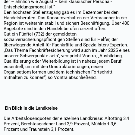
der – ähnlich wie August – kein klassischer Personal-
Entscheidungsmonat ist.“
Den höchsten Stellenzugang gab es im Dezember bei den
Handelsberufen. Das Konsumverhalten der Verbraucher in der
Region ist weiterhin stabil und sichert Beschäftigung. Über 400
Angebote sind in den Handelsberufen derzeit offen.
Gut ein Fünftel (732) der gemeldeten
sozialversicherungspflichtigen Stellen sind für Helfer, der
überwiegende Anteil für Fachkräfte und Spezialisten/Experten.
„Das Thema Fachkräftesicherung wird auch im Jahr 2025 eines
unserer Schwerpunkte sein“, verspricht Vontra, „Ausbildung,
Qualifizierung oder Weiterbildung ist in nahezu jedem Beruf
essentiell, um mit den Umstrukturierungen, neuen
Organisationsformen und dem technischen Fortschritt
mithalten zu können“, so Vontra abschließend.
Ein Blick in die Landkreise
Die Arbeitslosenquoten der einzelnen Landkreise: Altötting 3,4
Prozent, Berchtesgadener Land 3,9 Prozent, Mühldorf 3,6
Prozent und Traunstein 3,1 Prozent.