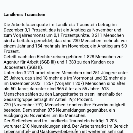
Landkreis Traunstein
Die Arbeitslosenquote im Landkreis Traunstein betrug im
Dezember 3,1 Prozent, das ist ein Anstieg zu November und
zum Vorjahresmonat um 0,1 Prozentpunkte. 3 211 Menschen
sind arbeitslos gemeldet, das sind 230 Menschen mehr als vor
einem Jahr und 154 mehr als im November, ein Anstieg um 5,0
Prozent.
Geteilt nach den Rechtskreisen gehören 1 828 Menschen zur
Agentur für Arbeit (SGB III) und 1 383 zu den Kunden des
Jobcenters (SGB II).
Unter den 3 211 arbeitslosen Menschen sind 251 Jüngere unter
25 Jahren, das sind 18 mehr als im Vormonat und 32 mehr als
im Dezember 2023. 1 257 (Vorjahr 1 207) Menschen sind älter
als 50 Jahre; darunter sind 965 älter als 55 Jahre. 618
Menschen zählen zu den Langzeitarbeitslosen; innerhalb der
Gesamtgruppe beträgt ihr Anteil 19,2 Prozent.
720 (November 791) Menschen konnten ihre Erwerbslosigkeit
beenden. Dem stehen 875 Neumeldungen gegenüber, ein
Rückgang zu November um 85 Menschen.
Der Stellenbestand im Landkreis Traunstein beträgt 1 205,
worunter 210 Neumeldungen sind. Der Arbeitsmarkt im Bereich
Lebensmittel- und Gastgewerbeberufen ist weiterhin sehr gut