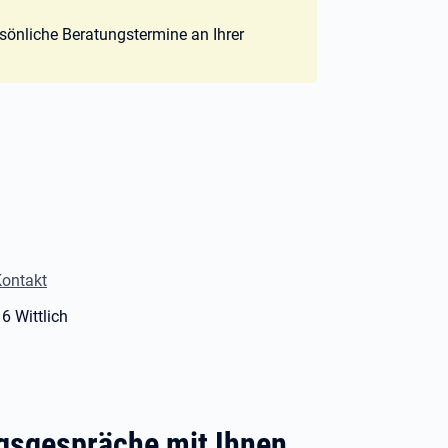
sönliche Beratungstermine an Ihrer
Kontakt
16 Wittlich
ngsgespräche mit Ihnen.