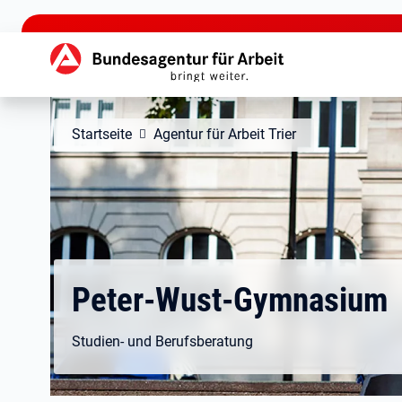
zu den Hauptinhalten springen
Hauptnavigation
Startseite
Agentur für Arbeit Trier
Peter-Wust-Gymnasium
Studien- und Berufsberatung