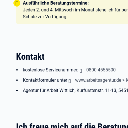
Tipp:
Ausführliche Beratungstermine:
Jeden 2. und 4. Mittwoch im Monat stehe ich für per
Schule zur Verfügung
Kontakt
kostenlose Servicenummer:
0800 4555500
Kontaktformuler unter
www.arbeitsagentur.de > 
Agentur für Arbeit Wittlich, Kurfürstenstr. 11-13, 545
Ich freue mich auf die Beratu