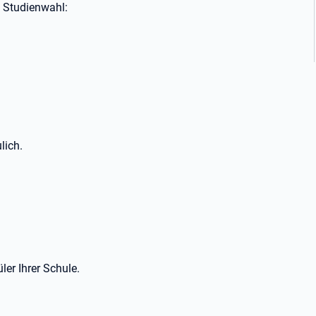
d Studienwahl:
lich.
ler Ihrer Schule.