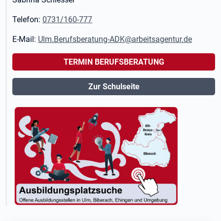
Telefon:
0731/160-777
E-Mail:
Ulm.Berufsberatung-ADK@arbeitsagentur.de
TERMIN BERUFSBERATUNG
Zur Schulseite