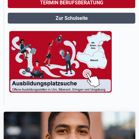
TERMIN BERUFSBERATUNG
Zur Schulseite