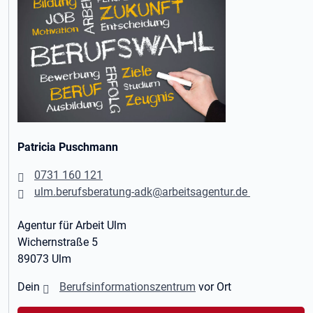
Patricia Puschmann
0731 160 121
ulm.berufsberatung-adk@arbeitsagentur.de
Agentur für Arbeit Ulm
Wichernstraße 5
89073 Ulm
Dein
Berufsinformationszentrum
vor Ort