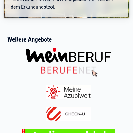
dem Erkundungstool.
Weitere Angebote