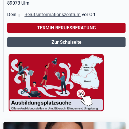
89073 Ulm
Dein
Berufsinformationszentrum
vor Ort
TERMIN BERUFSBERATUNG
Zur Schulseite