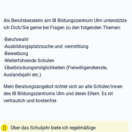
Als Berufsberaterin am IB Bildungszentrum Ulm unterstütze
ich Dich/Sie gerne bei Fragen zu den folgenden Themen:
-Berufswahl
-Ausbildungsplatzsuche und -vermittlung
-Bewerbung
-Weiterführende Schulen
-Überbrückungsmöglichkeiten (Freiwilligendienste,
Auslandsjahr etc.)
Mein Beratungsangebot richtet sich an alle Schüler/innen
des IB Bildungszentrums Ulm und deren Eltern. Es ist
vertraulich und kostenfrei.
Tipp:
Über das Schuljahr biete ich regelmäßige