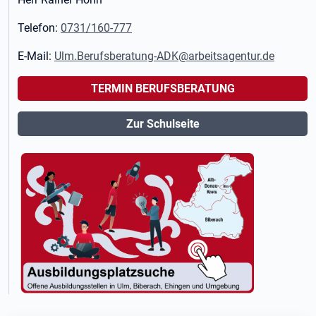
Telefon:
0731/160-777
E-Mail:
Ulm.Berufsberatung-ADK@arbeitsagentur.de
TERMIN BERUFSBERATUNG
Zur Schulseite