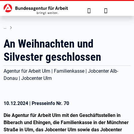
Hauptnavigation
zu den Hauptinhalten springen
Suche
Anmelden
An Weihnachten und
Silvester geschlossen
Agentur für Arbeit Ulm | Familienkasse | Jobcenter Alb-
Donau | Jobcenter Ulm
10.12.2024
|
Presseinfo Nr.
70
Die Agentur für Arbeit Ulm mit den Geschäftsstellen in
Biberach und Ehingen, die Familienkasse in der Münchner
Straße in Ulm, das Jobcenter Ulm sowie das Jobcenter