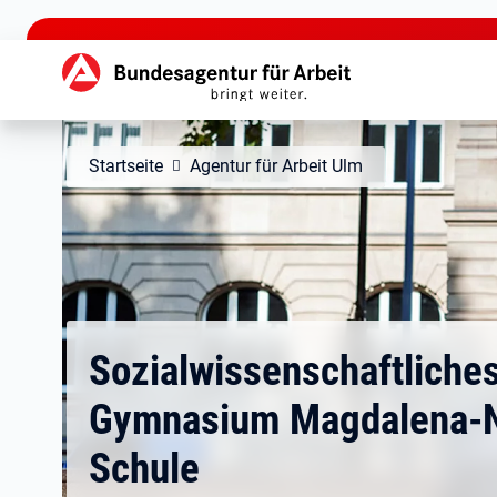
zu den Hauptinhalten springen
Hauptnavigation
Startseite
Agentur für Arbeit Ulm
Sozialwissenschaftliche
Gymnasium Magdalena-N
Schule