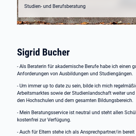
Studien- und Berufsberatung
Sigrid Bucher
- Als Beraterin für akademische Berufe habe ich einen g
Anforderungen von Ausbildungen und Studiengängen.
- Um immer up to date zu sein, bilde ich mich regelmäß
Arbeitsmarktes sowie der Studienlandschaft weiter und b
den Hochschulen und dem gesamten Bildungsbereich.
- Mein Beratungsservice ist neutral und steht allen Sch
kostenfrei zur Verfügung.
- Auch für Eltern stehe ich als Ansprechpartner/in bere