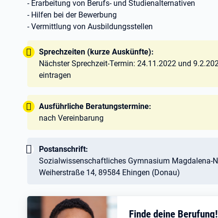
- Erarbeitung von Berufs- und Studienalternativen
- Hilfen bei der Bewerbung
- Vermittlung von Ausbildungsstellen
Tipp:
Sprechzeiten (kurze Auskünfte):
Nächster Sprechzeit-Termin: 24.11.2022 und 9.2.2023
eintragen
Tipp:
Ausführliche Beratungstermine:
nach Vereinbarung
Wichtig:
Postanschrift:
Sozialwissenschaftliches Gymnasium Magdalena-N
Weiherstraße 14, 89584 Ehingen (Donau)
Finde deine Berufung