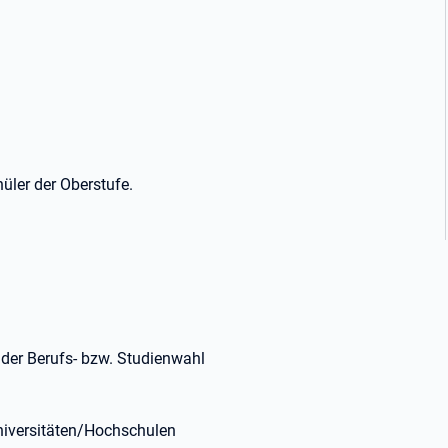
üler der Oberstufe.
 der Berufs- bzw. Studienwahl
niversitäten/Hochschulen