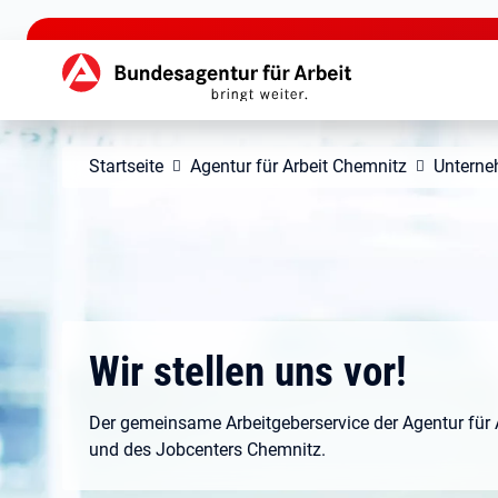
zu den Hauptinhalten springen
Hauptnavigation
Startseite
Agentur für Arbeit Chemnitz
Untern
Wir stellen uns vor!
Der gemeinsame Arbeitgeberservice der Agentur für 
und des Jobcenters Chemnitz.