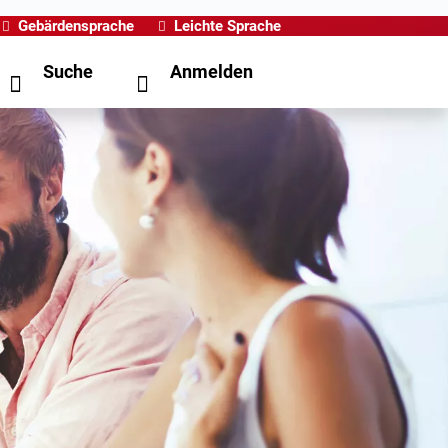
Gebärdensprache
Leichte Sprache
Suche
Anmelden