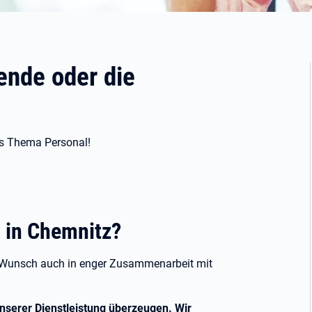
ende oder die
as Thema Personal!
 in Chemnitz?
f Wunsch auch in enger Zusammenarbeit mit
nserer Dienstleistung überzeugen. Wir