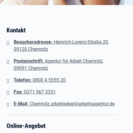
Kontakt
Besucheradresse:
Heinrich-Lorenz-Straße 20,
09120 Chemnitz
Postanschrift:
Agentur für Arbeit Chemnitz,
09091 Chemnitz
Telefon:
0800 4 5555 20
Fax:
0371 567 3331
E-Mail
: Chemnitz.arbeitgeber@arbeitsagentur.de
Online-Angebot