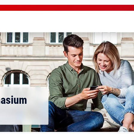
nasium