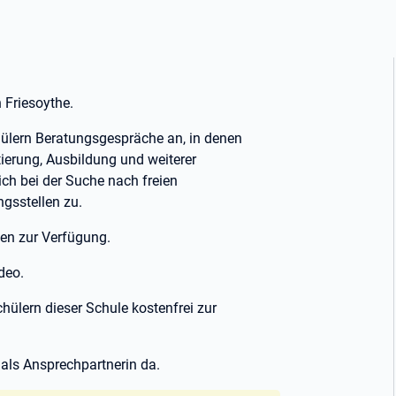
n Friesoythe.
chülern Beratungsgespräche an, in denen
ierung, Ausbildung und weiterer
ch bei der Suche nach freien
gsstellen zu.
gen zur Verfügung.
deo.
ülern dieser Schule kostenfrei zur
 als Ansprechpartnerin da.