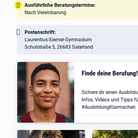
Tipp:
Ausführliche Beratungstermine:
Nach Vereinbarung
Wichtig:
Postanschrift:
Laurentius-Siemer-Gymnasium
Schulstraße 5, 26683 Saterland
Finde deine Berufung
Sichere dir einen Ausbildu
Infos, Videos und Tipps fü
#AusbildungKlarmachen