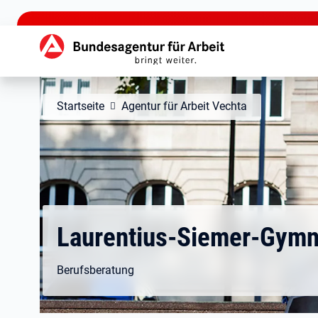
zu den Hauptinhalten springen
Hauptnavigation
Startseite
Agentur für Arbeit Vechta
Laurentius-Siemer-Gym
Berufsberatung