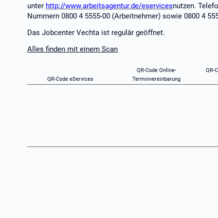
unter
http://www.arbeitsagentur.de/eservices
nutzen. Telefo
Nummern 0800 4 5555-00 (Arbeitnehmer) sowie 0800 4 5555-
Das Jobcenter Vechta ist regulär geöffnet.
Alles finden mit einem Scan
QR-Code Online-
QR-C
QR-Code eServices
Terminvereinbarung