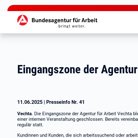
zu den Hauptinhalten springen
Hauptnavigation
Eingangszone der Agentur 
11.06.2025
|
Presseinfo Nr.
41
Vechta
. Die Eingangszone der Agentur für Arbeit Vechta b
einer internen Veranstaltung geschlossen.
Bereits vereinba
regulär statt.
Kundinnen und Kunden, die sich arbeitssuchend oder arbei