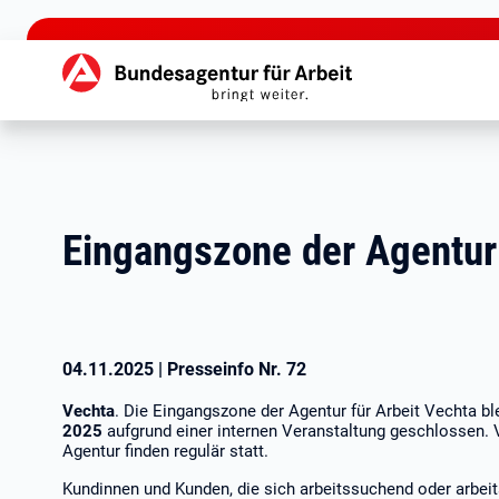
zu den Hauptinhalten springen
Hauptnavigation
Eingangszone der Agentur
04.11.2025
|
Presseinfo Nr.
72
Vechta
. Die Eingangszone der Agentur für Arbeit Vechta b
2025
aufgrund einer internen Veranstaltung geschlossen.
Agentur finden regulär statt.
Kundinnen und Kunden, die sich arbeitssuchend oder arbei