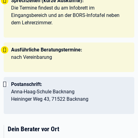
Tipp:
Sprechzeiten (kurze Auskünfte):
Die Termine findest du am Infobrett im
Eingangsbereich und an der BORS-Infotafel neben
dem Lehrerzimmer.
Tipp:
Ausführliche Beratungstermine:
nach Vereinbarung
Wichtig:
Postanschrift:
Anna-Haag-Schule Backnang
Heininger Weg 43, 71522 Backnang
Dein Berater vor Ort