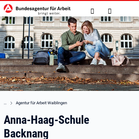
Hauptnavigation
zu den Hauptinhalten springen
Suche
Anmelden
Agentur für Arbeit Waiblingen
Anna-Haag-Schule
Backnang