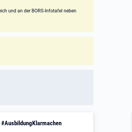
eich und an der BORS-Infotafel neben
! #AusbildungKlarmachen