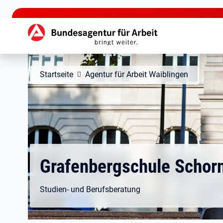
zu den Hauptinhalten springen
Hauptnavigation
Startseite
Agentur für Arbeit Waiblingen
Grafenbergschule Schor
Studien- und Berufsberatung