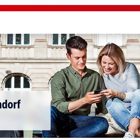
ndorf