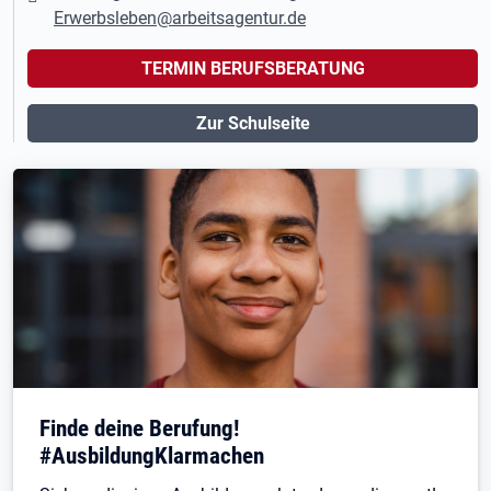
Erwerbsleben@arbeitsagentur.de
TERMIN BERUFSBERATUNG
Zur Schulseite
Finde deine Berufung!
#AusbildungKlarmachen