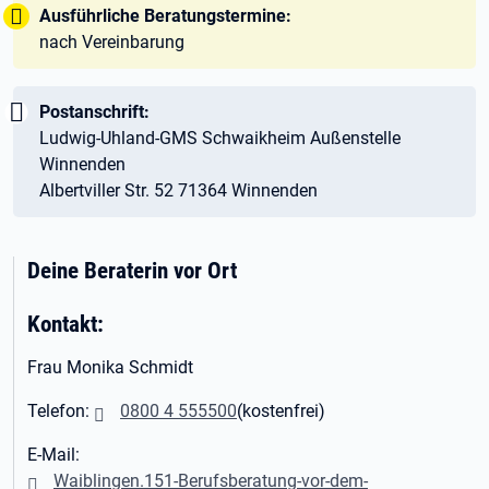
Tipp:
Ausführliche Beratungstermine:
nach Vereinbarung
Wichtig:
Postanschrift:
Ludwig-Uhland-GMS Schwaikheim Außenstelle
Winnenden
Albertviller Str. 52 71364 Winnenden
Deine Beraterin vor Ort
Kontakt:
Frau Monika Schmidt
Telefon:
0800 4 555500
(kostenfrei)
E-Mail:
Waiblingen.151-Berufsberatung-vor-dem-